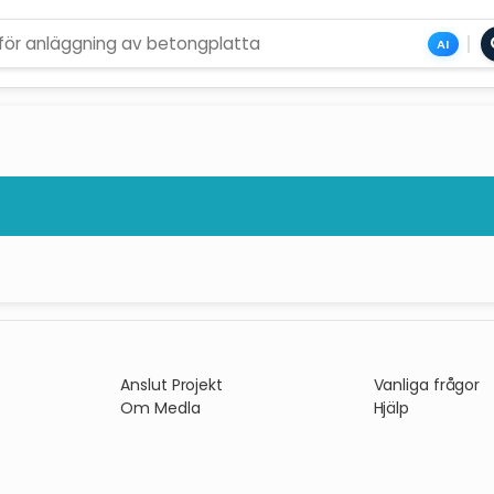
AI
Anslut Projekt
Vanliga frågor
Om Medla
Hjälp